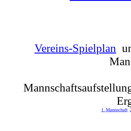
Vereins-Spielplan
u
Mann
Mannschaftsaufstellung
Er
1. Mannschaft