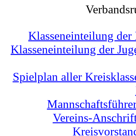
Verbandsr
Klasseneinteilung de
Klasseneinteilung der Ju
Spielplan aller Kreiskla
Mannschaftsführer
Vereins-Anschrif
Kreisvorstan