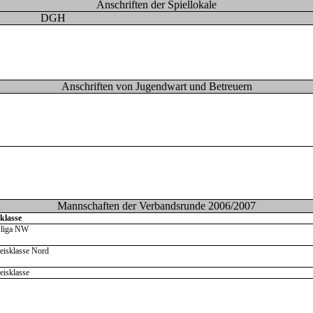
Anschriften der Spiellokale
DGH
Anschriften von Jugendwart und Betreuern
Mannschaften der Verbandsrunde 2006/2007
lklasse
sliga NW
eisklasse Nord
eisklasse