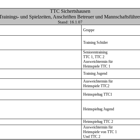
TTC Sichertshausen
Trainings- und Spielzeiten, Anschriften Betreuer und Mannschaftsführe
Stand: 16.1.07
Gruppe
Training Schüler
Seniorentraining
TTC 1, TTC 2
Ausweichtermin für
Heimspiele TTC 1
Training Jugend
Ausweichtermin für
Heimspiele TTC2
Heimspieltag TTC1
Heimspieltag Jugend
Heimspieltag TTC 2
Ausweichtermin für
Heimspiele von TTC 1
Und TTC 2