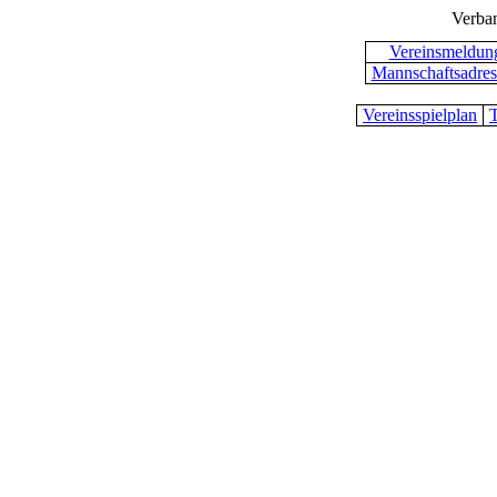
Verba
Vereinsmeldun
Mannschaftsadres
Vereinsspielplan