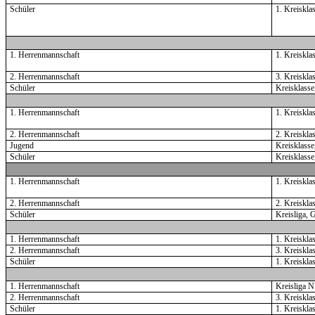
Schüler
1. Kreisklas
1. Herrenmannschaft
1. Kreiskla
2. Herrenmannschaft
3. Kreiskla
Schüler
Kreisklasse
1. Herrenmannschaft
1. Kreiskl
2. Herrenmannschaft
2. Kreiskla
Jugend
Kreisklasse
Schüler
Kreisklasse
1. Herrenmannschaft
1. Kreiskl
2. Herrenmannschaft
2. Kreiskla
Schüler
Kreisliga, G
1. Herrenmannschaft
1. Kreiskl
2. Herrenmannschaft
3. Kreiskl
Schüler
1. Kreiskla
1. Herrenmannschaft
Kreisliga 
2. Herrenmannschaft
3. Kreiskl
Schüler
1. Kreiskla