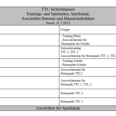
TTC Sichertshausen
Trainings- und Spielzeiten, Spiellokale,
Anschriften Betreuer und Mannschaftsführer
Stand: 31.7.2013
Gruppe
- Training Minis
- Ausweichtermin für
Heimspiele der Schüler
Seniorentraining
TTC 1, TTC 2
Ausweichtermin für Heimspiele TTC 1, TTC
- Training Schüler
- Heimspiele Schüler
Ausweichtermin für
Heimspiele TTC2
Ausweichtermin für
Heimspile TTC 1, TTC 2
Heimspiele TTC 2
Heimspiele TTC 1
Anschriften der Spiellokale