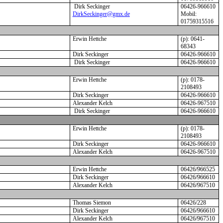
Dirk Seckinger
06426-966610
DirkSeckinger@gmx.de
Mobil:
01759315516
Erwin Hettche
(p): 0641-
68343
Dirk Seckinger
06426-966610
Dirk Seckinger
06426-966610
Erwin Hettche
(p): 0178-
2108493
Dirk Seckinger
06426-966610
Alexander Kelch
06426-967510
Dirk Seckinger
06426-966610
Erwin Hettche
(p): 0178-
2108493
Dirk Seckinger
06426-966610
Alexander Kelch
06426-967510
Erwin Hettche
06426/966525
Dirk Seckinger
06426/966610
Alexander Kelch
06426/967510
Thomas Siemon
06426/228
Dirk Seckinger
06426/966610
Alexander Kelch
06426/967510