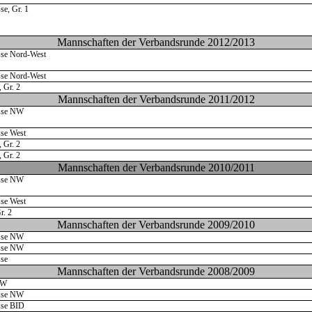
se, Gr. 1
Mannschaften der Verbandsrunde 2012/2013
sse Nord-West
sse Nord-West
, Gr. 2
Mannschaften der Verbandsrunde 2011/2012
asse NW
sse West
, Gr. 2
, Gr. 2
Mannschaften der Verbandsrunde 2010/2011
asse NW
sse West
r. 2
Mannschaften der Verbandsrunde 2009/2010
asse NW
asse NW
sse
Mannschaften der Verbandsrunde 2008/2009
NW
asse NW
sse BID