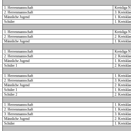
1. Herrenmannschaft
Kreisliga 
2. Herrenmannschaft
3. Kreiskl
Männliche Jugend
1. Kreiskla
Schüler
1. Kreiskl
1. Herrenmannschaft
Kreisliga 
2. Herrenmannschaft
2. Kreiskla
Männliche Jugend
1. Kreiskla
1. Herrenmannschaft
Kreisliga 
2. Herrenmannschaft
2. Kreiskla
Männliche Jugend
1. Kreiskla
Schüler 1
2. Kreiskla
1. Herrenmannschaft
1. Kreiskl
2. Herrenmannschaft
3. Kreiskl
Männliche Jugend
2. Kreiskla
Schüler 1
1. Kreiskla
Schüler 2
2. Kreiskla
1. Herrenmannschaft
1. Kreiskl
2. Herrenmannschaft
1. Kreiskl
3. Herrenmannschaft
3. Kreiskl
Männliche Jugend
2. Kreiskla
Schüler
1. Kreiskla