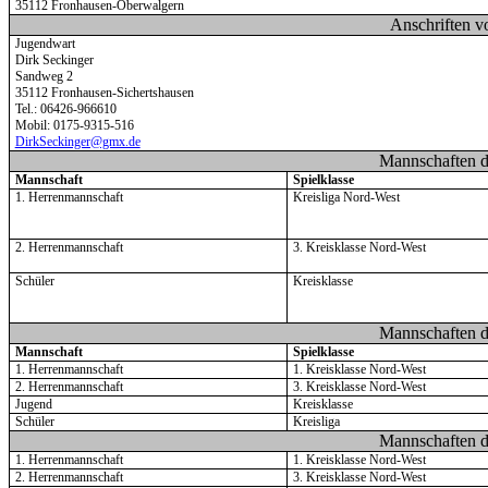
35112 Fronhausen-Oberwalgern
Anschriften v
Jugendwart
Dirk Seckinger
Sandweg 2
35112 Fronhausen-Sichertshausen
Tel.:
06426-966610
Mobil: 0175-9315-516
DirkSeckinger@gmx.de
Mannschaften d
Mannschaft
Spielklasse
1. Herrenmannschaft
Kreisliga Nord-West
2. Herrenmannschaft
3. Kreisklasse Nord-West
Schüler
Kreisklasse
Mannschaften d
Mannschaft
Spielklasse
1. Herrenmannschaft
1. Kreisklasse Nord-West
2. Herrenmannschaft
3. Kreisklasse Nord-West
Jugend
Kreisklasse
Schüler
Kreisliga
Mannschaften d
1. Herrenmannschaft
1. Kreisklasse Nord-West
2. Herrenmannschaft
3. Kreisklasse Nord-West