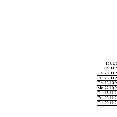
Tag Da
Di.
04.09.
Do.
20.09.
Fr.
28.09.
Do.
18.10.
Mo.
22.10.
Do.
15.11.
Fr.
23.11.
Do.
29.11.